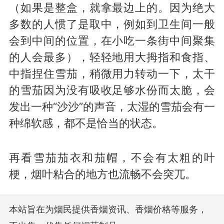
（如果是整盒，就拿最边上的。因为绝大
多数的人惯了是取中，例如到卫生间一般
会到中间的位置，在小吃一条街中间聚集
的人会最多），轻轻地用大拇指和食指、
中指捏住雪茄，稍微用力转动一下，太干
的雪茄因为没有吸收足够水份而太脆，会
发出一种“沙沙”的声音，太湿的雪茄会有一
种绵软感，都不是恰当的状态。
再看雪茄茄衣和茄帽，不会有太粗的叶
梗，烟叶粘合的地方也流畅不会突兀。
本站旨在为烟民提供香烟资讯、香烟价格等服务，