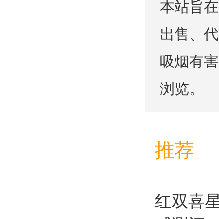
本站旨在
出售、代
吸烟有害
浏览。
推荐
红双喜