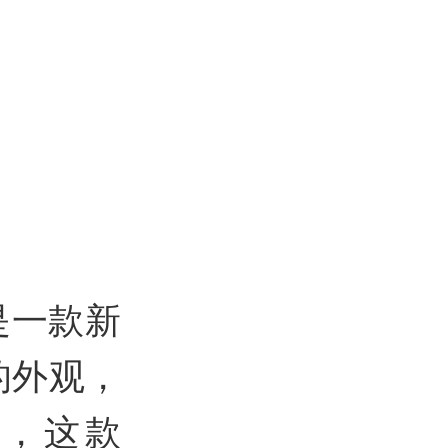
是一款新
的外观，
，这款