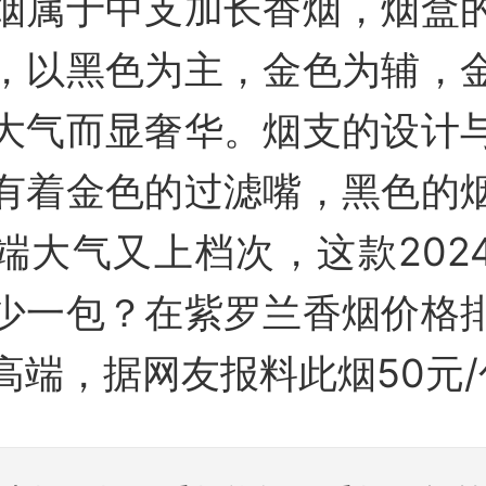
烟属于中支加长香烟，烟盒
，以黑色为主，金色为辅，
大气而显奢华。烟支的设计
有着金色的过滤嘴，黑色的
端大气又上档次，这款202
少一包？在紫罗兰香烟价格
高端，据网友报料此烟50元/