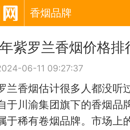
香烟品牌
24年紫罗兰香烟价格排
024-06-11 09:27:37
罗兰香烟估计很多人都没听
自于川渝集团旗下的香烟品
属于稀有卷烟品牌。市场上