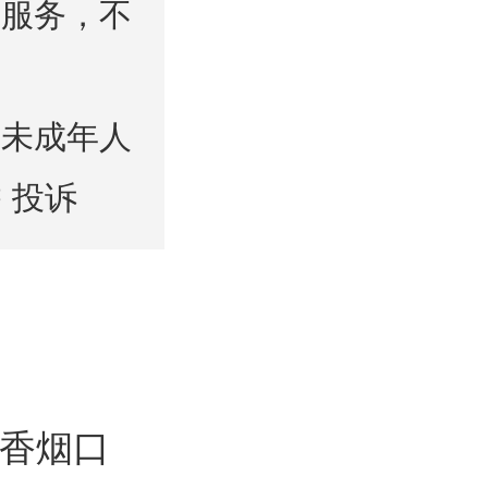
等服务，不
迎未成年人
投诉
香烟口