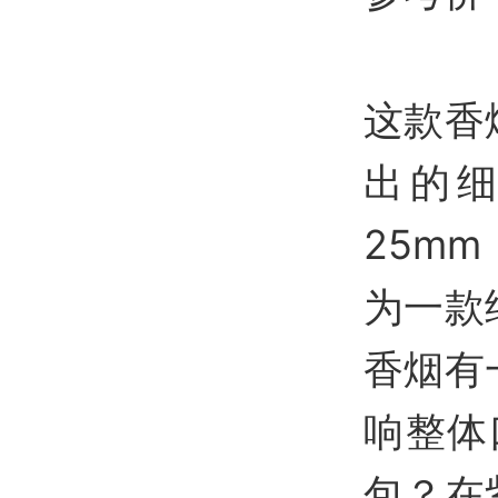
这款香
出的细
25m
为一款
香烟有
响整体
包？在