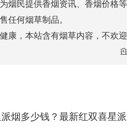
为烟民提供香烟资讯、香烟价格
售任何烟草制品。
健康，本站含有烟草内容，不欢
星派烟多少钱？最新红双喜星派