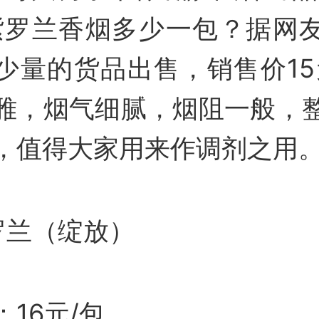
4紫罗兰香烟多少一包？据网
少量的货品出售，销售价15
雅，烟气细腻，烟阻一般，
，值得大家用来作调剂之用
罗兰（绽放）
16元/包