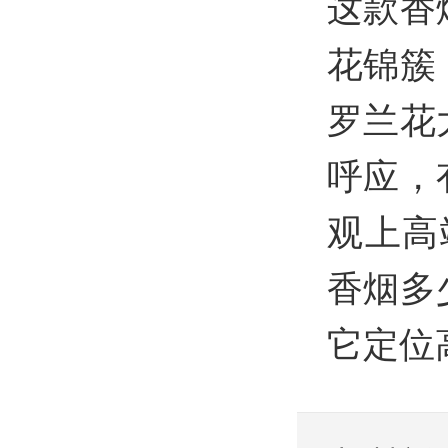
这款香
花锦簇
罗兰花
呼应，
观上高
香烟多
它定位