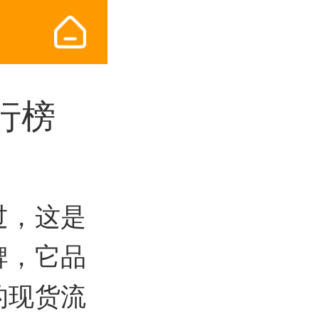
行榜
过，这是
牌，它品
的现货流