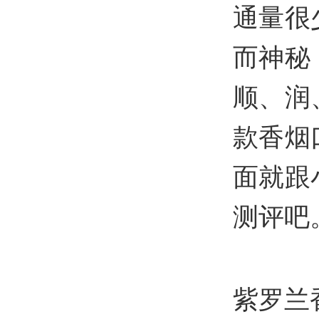
通量很
而神秘
顺、润
款香烟
面就跟
测评吧
紫罗兰