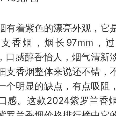
烟有着紫色的漂亮外观，它
支香烟，烟长97mm，
m，口感醇香怡人，烟气清新
细支香烟整体来说还不错，
一个明显的缺点，有点吸阻
口感。这款2024紫罗兰香
紫罗兰香烟价格排行榜中它