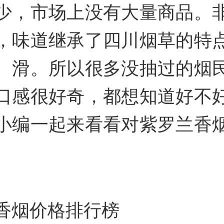
少，市场上没有大量商品。
，味道继承了四川烟草的特
、滑。所以很多没抽过的烟
口感很好奇，都想知道好不
小编一起来看看对紫罗兰香
。
香烟价格排行榜