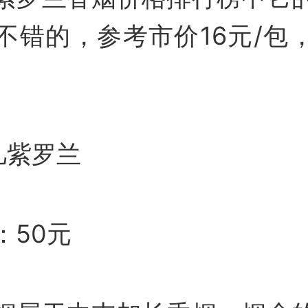
不错的，参考市价16元/包
凡紫罗兰
：50元