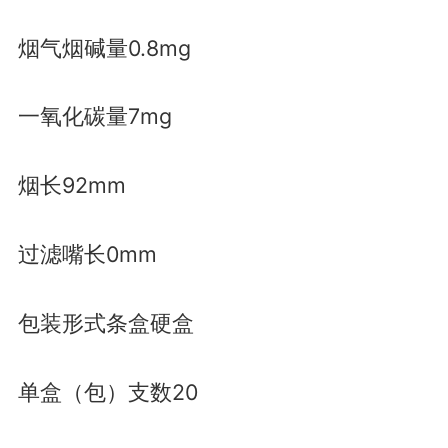
烟气烟碱量0.8mg
一氧化碳量7mg
烟长92mm
过滤嘴长0mm
包装形式条盒硬盒
单盒（包）支数20