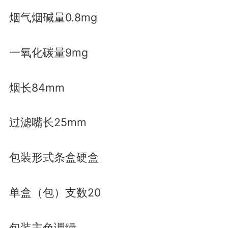
烟气烟碱量0.8mg
一氧化碳量9mg
烟长84mm
过滤嘴长25mm
包装形式条盒硬盒
单盒（包）支数20
包装主色调绿