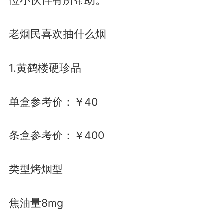
位小伙伴有所帮助。
老烟民喜欢抽什么烟
1.黄鹤楼硬珍品
单盒参考价：￥40
条盒参考价：￥400
类型烤烟型
焦油量8mg