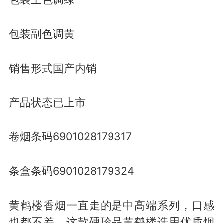
包装副色调黄
销售形式国产内销
产品状态已上市
卷烟条码6901028179317
条盒条码6901028179324
黄鹤楼香烟一直走的是中高端系列，口感
也都不差，这款硬珍品黄鹤楼选用优质烟