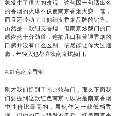
象发生了很大的改观，这句因一句话出名
的香烟的火爆不仅使南京香烟大赚一笔，
而且还带动了其他细支香烟品牌的销售。
虽然是一款细支香烟，但南京炫赫门的口
感依然十分劲道，连抽几口和普通香烟的
口感并没有什么区别，依然能让你大过烟
瘾，年轻人也都喜欢南京炫赫门。
4.红色南京香烟
刚才我们提到了南京炫赫门，那么下面我
们要提到这款红色南京可以说是南京香烟
中性价比最高的，虽然作为一款低档香
烟，但他的口味绝对不低档。红色南京香