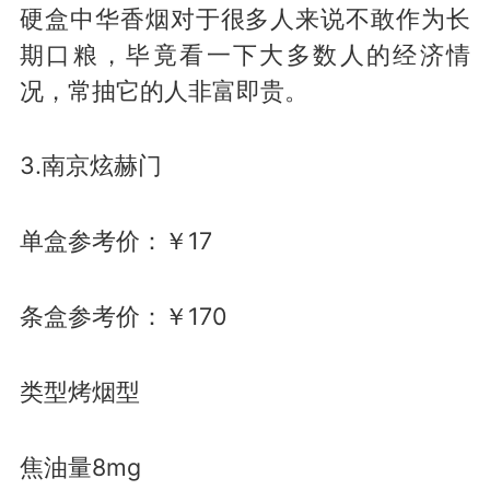
硬盒中华香烟对于很多人来说不敢作为长
期口粮，毕竟看一下大多数人的经济情
况，常抽它的人非富即贵。
3.南京炫赫门
单盒参考价：￥17
条盒参考价：￥170
类型烤烟型
焦油量8mg